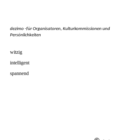
dezimo -
f
ür Organisatoren, Kulturkommissionen und
Persönlichkeiten
witzig
intelligent
spannend