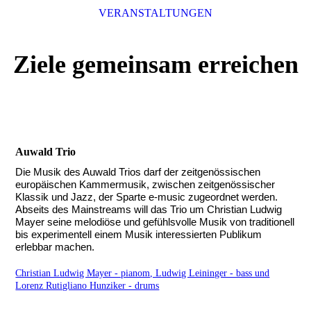
VERANSTALTUNGEN
Ziele gemeinsam erreichen
Auwald Trio
Die Musik des Auwald Trios darf der zeitgenössischen
europäischen
Kammermusik, zwischen zeitgenössischer
Klassik und Jazz,
der Sparte e-music zugeordnet werden.
Abseits des Mainstreams will das Trio um Christian Ludwig
Mayer seine melodiöse und gefühlsvolle Musik von traditionell
bis experimentell einem Musik interessierten Publikum
erlebbar machen.
Christian Ludwig Mayer - pianom, Ludwig Leininger - bass und
Lorenz Rutigliano Hunziker - drums